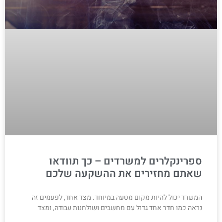
ספרינקלרים למשרדים – כך תוודאו
שאתם מחזירים את ההשקעה שלכם
המשרד יכול להיות מקום מטעה במיוחד. מצד אחד, לפעמים זה
נראה כמו חדר אחד גדול עם מחשבים ושולחנות עבודה, ומצד