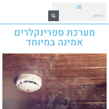
מערכת ספרינקלרים
אמינה במיוחד