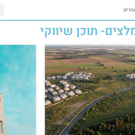
מרים
לצים- תוכן שיווקי