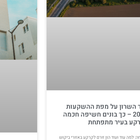
 השרון על מפת ההשקעות
2025 – כך בונים חשיפה חכמה
קע בעיר מתפתחת
: למה עוד ועוד הון זורם לקרקע באזורי ביקוש