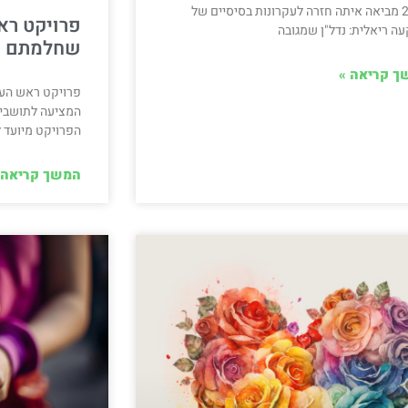
2025 מביאה איתה חזרה לעקרונות בסיסיים של
פרויקט רא
ה ריאלית: נדל"ן שמגובה
שחלמתם ע
ך קריאה »
פרויקט ראש העין
המציעה לתושבים 
הפרויקט מיועד 
המשך קריאה 