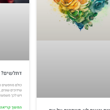
דתלשים? ב
כולם מחפשים אה
שידוכים שונים, ב
ויש לכך משמעות
המשך קריאה 