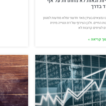
ות וגאות לא מוותרות על אף
 בדרך
ו נמצאים בעידן מאד חדשני ומלא מודעות למגוון
ות החיים. ולכן הצירוף של דת ונטייה מינית
ים לעיתים קרובות לא
ך קריאה »